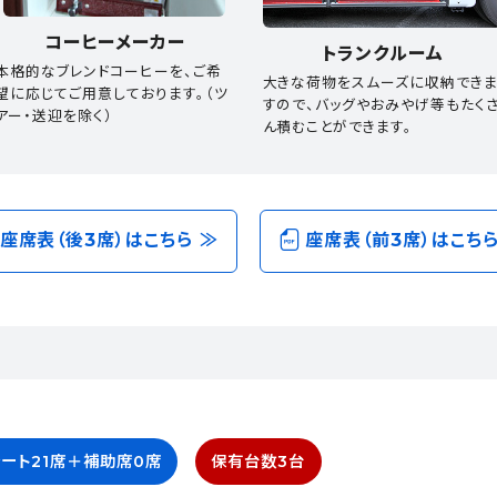
コーヒーメーカー
トランクルーム
本格的なブレンドコーヒーを、ご希
大きな荷物をスムーズに収納でき
望に応じてご用意しております。（ツ
すので、バッグやおみやげ等もたく
アー・送迎を除く）
ん積むことができます。
座席表（後3席）はこちら ≫
座席表（前3席）はこちら
ート21席＋補助席0席
保有台数3台