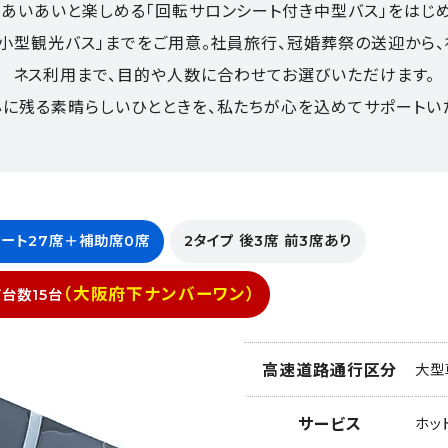
あいあいと楽しめる「回転サロンシート付き中型バス」をはじ
小型観光バス」までをご用意。社員旅行、冠婚葬祭の送迎から
ネス利用まで、目的や人数に合わせてお選びいただけます。
に残る素晴らしいひとときを、私たちが心を込めてサポートい
ート27席＋補助席0席
2タイプ 後3席 前3席あり
（大阪府下ナンバーワン）
台数15台
高速道路通行区分
大型
サービス
ホッ