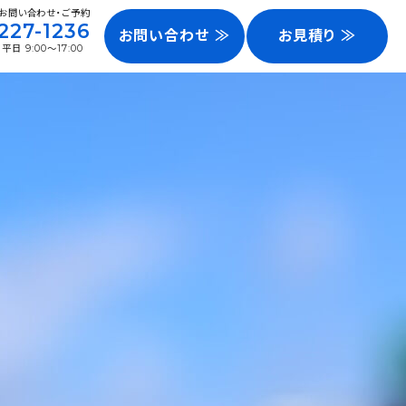
お問い合わせ・ご予約
227-1236
お問い合わせ ≫
お見積り ≫
日 9:00～17:00