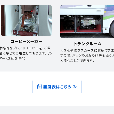
コーヒーメーカー
トランクルーム
本格的なブレンドコーヒーを、ご希
大きな荷物をスムーズに収納でき
望に応じてご用意しております。（ツ
すので、バッグやおみやげ等もたく
アー・送迎を除く）
ん積むことができます。
座席表はこちら ≫