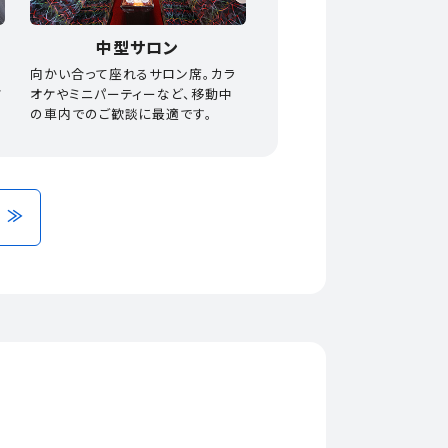
中型サロン
ま
向かい合って座れるサロン席。カラ
さ
オケやミニパーティーなど、移動中
の車内でのご歓談に最適です。
 ≫