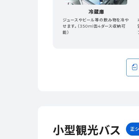
冷蔵庫
ジュースやビール等の飲み物を冷や
せます。（350ml缶4ダース収納可
能）
小型観光バス
正シ