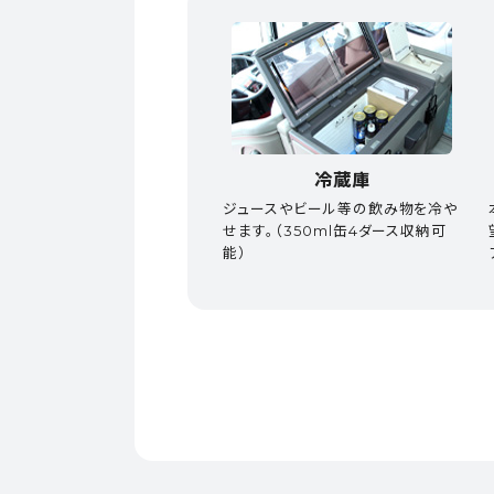
冷蔵庫
ジュースやビール等の飲み物を冷や
せます。（350ml缶4ダース収納可
能）