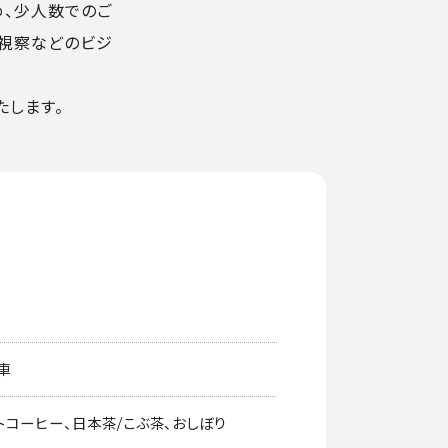
め、少人数でのご
、視察などのビジ
たします。
車
トコーヒー、日本茶/こぶ茶、おしぼり